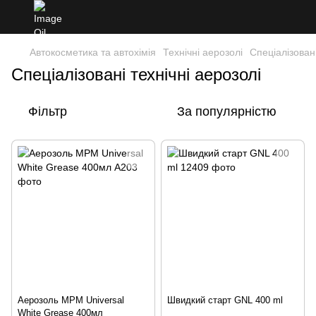
Автокосметика та автохімія
Технічні аерозолі
Спеціалізовані
Спеціалізовані технічні аерозолі
Фільтр
За популярністю
Аерозоль MPM Universal
Швидкий старт GNL 400 ml
White Grease 400мл