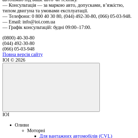
— Консультація — за маркою авто, допусками, в’язкістю,
типом двигуна та умовами експлуатації.
— Телефони: 0 800 40 30 80, (044) 492-30-80, (066) 05-03-948.
— Email: info@ioi.com.ua
— Графік консультацій: будні 09:00–17:00.
(0800) 40-30-80
(044) 492-30-80
(066) 05-03-948
Повна версія сайту
IOI © 2026
IOI
Оливи
Моторні
Для вантажних автомобілів (CVL)