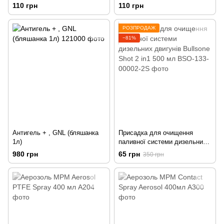
110 грн
110 грн
РОЗПРОДАЖ
−81%
Антигель + , GNL (бляшанка
Присадка для очищення
1л)
паливної системи дизельних
двигунів Bullsone Shot 2 in1
980 грн
65 грн
350 грн
500 мл