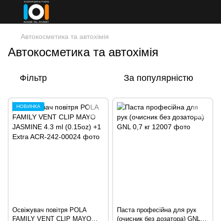
Автокосметика та автохімія
Автокосметика та автохімія
Фільтр
За популярністю
НОВИНКА
Освіжувач повітря POLA
Паста професійна для рук
FAMILY VENT CLIP MAYO
(очисник без дозатора) GNL