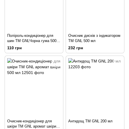
Поліроль-кондиціонер для
Очисник дисків з індикатором
шин ТМ GNLЧорна гума 500
ТМ GNL 500 мл
мл
110 грн
232 грн
Очисник-кондиціонер для
Антидощ ТМ GNL 200 мл
шкіри ТМ GNL аромат шкіри