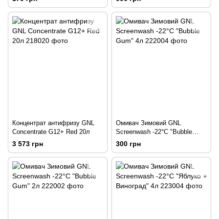
Концентрат антифризу GNL
Омивач Зимовий GNL
Concentrate G12+ Red 20л
Screenwash -22°C "Bubble
Gum" 4л
3 573 грн
300 грн