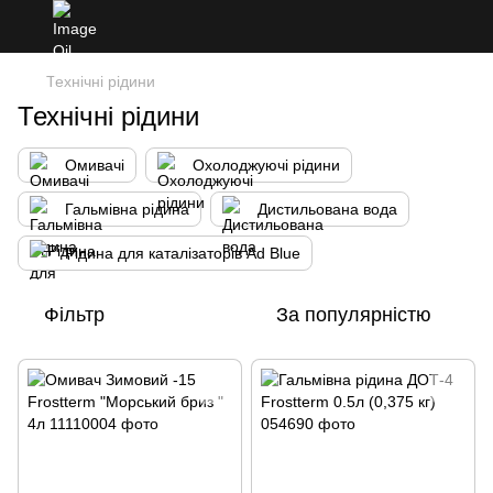
Технічні рідини
Технічні рідини
Омивачі
Охолоджуючі рідини
Гальмівна рідина
Дистильована вода
Рідина для каталізаторів Ad Blue
Фільтр
За популярністю