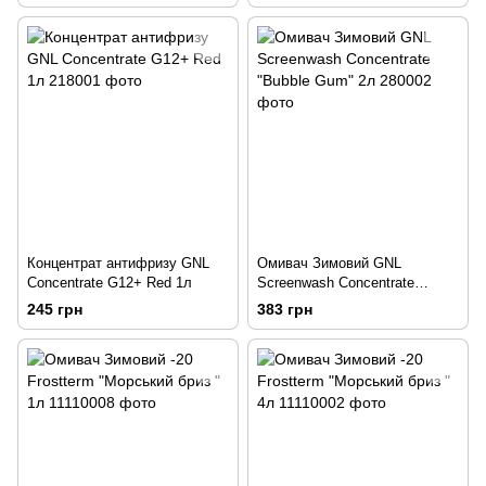
Концентрат антифризу GNL
Омивач Зимовий GNL
Concentrate G12+ Red 1л
Screenwash Concentrate
"Bubble Gum" 2л
245 грн
383 грн