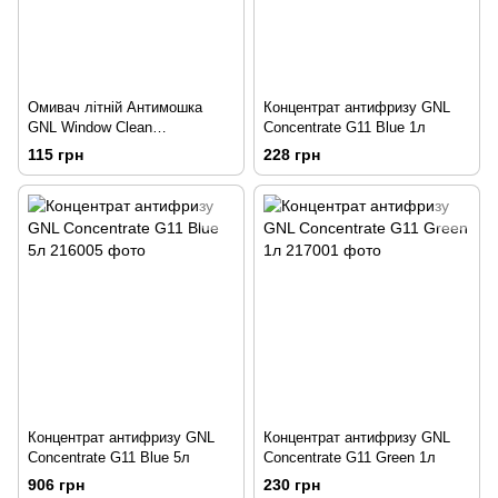
Омивач літній Антимошка
Концентрат антифризу GNL
GNL Window Clean
Concentrate G11 Blue 1л
"Яблуко&Виноград" 4л
115 грн
228 грн
Концентрат антифризу GNL
Концентрат антифризу GNL
Concentrate G11 Blue 5л
Concentrate G11 Green 1л
906 грн
230 грн