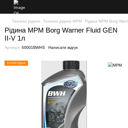
Технічні рідини
Технічні рідини MPM
Рідина MPM Borg Warne
Рідина MPM Borg Warner Fluid GEN
II-V 1л
Артикул:
50001BWHS
Написати відгук
РОЗПРОДАЖ