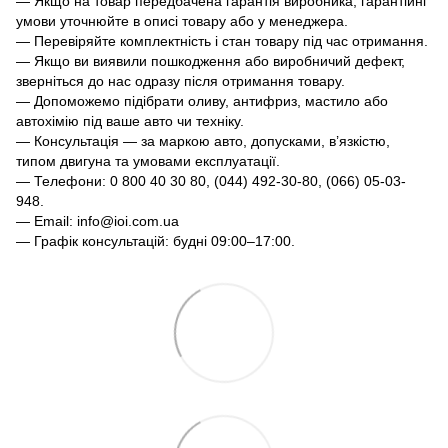
— Якщо на товар передбачена гарантія виробника, гарантійні
умови уточнюйте в описі товару або у менеджера.
— Перевіряйте комплектність і стан товару під час отримання.
— Якщо ви виявили пошкодження або виробничий дефект,
зверніться до нас одразу після отримання товару.
— Допоможемо підібрати оливу, антифриз, мастило або
автохімію під ваше авто чи техніку.
— Консультація — за маркою авто, допусками, в’язкістю,
типом двигуна та умовами експлуатації.
— Телефони: 0 800 40 30 80, (044) 492-30-80, (066) 05-03-
948.
— Email: info@ioi.com.ua
— Графік консультацій: будні 09:00–17:00.