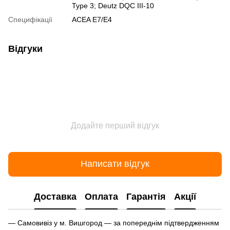
Type 3; Deutz DQC III-10
Специфікації
ACEA E7/E4
Відгуки
Додайте перший відгук
Написати відгук
Доставка
Оплата
Гарантія
Акції
— Самовивіз у м. Вишгород — за попереднім підтвердженням