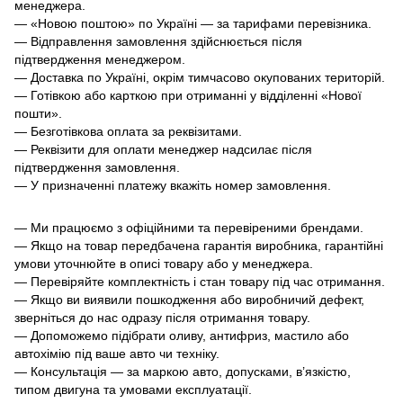
менеджера.
— «Новою поштою» по Україні — за тарифами перевізника.
— Відправлення замовлення здійснюється після
підтвердження менеджером.
— Доставка по Україні, окрім тимчасово окупованих територій.
— Готівкою або карткою при отриманні у відділенні «Нової
пошти».
— Безготівкова оплата за реквізитами.
— Реквізити для оплати менеджер надсилає після
підтвердження замовлення.
— У призначенні платежу вкажіть номер замовлення.
— Ми працюємо з офіційними та перевіреними брендами.
— Якщо на товар передбачена гарантія виробника, гарантійні
умови уточнюйте в описі товару або у менеджера.
— Перевіряйте комплектність і стан товару під час отримання.
— Якщо ви виявили пошкодження або виробничий дефект,
зверніться до нас одразу після отримання товару.
— Допоможемо підібрати оливу, антифриз, мастило або
автохімію під ваше авто чи техніку.
— Консультація — за маркою авто, допусками, в’язкістю,
типом двигуна та умовами експлуатації.