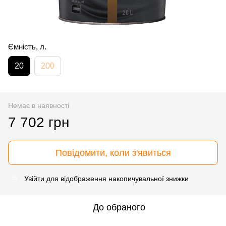
Ємність, л.
20
200
Немає в наявності
7 702 грн
Повідомити, коли з'явиться
Увійти
для відображення накопичувальної знижки
%
До обраного