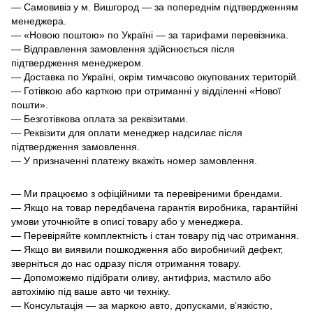
— Самовивіз у м. Вишгород — за попереднім підтвердженням
менеджера.
— «Новою поштою» по Україні — за тарифами перевізника.
— Відправлення замовлення здійснюється після
підтвердження менеджером.
— Доставка по Україні, окрім тимчасово окупованих територій.
— Готівкою або карткою при отриманні у відділенні «Нової
пошти».
— Безготівкова оплата за реквізитами.
— Реквізити для оплати менеджер надсилає після
підтвердження замовлення.
— У призначенні платежу вкажіть номер замовлення.
— Ми працюємо з офіційними та перевіреними брендами.
— Якщо на товар передбачена гарантія виробника, гарантійні
умови уточнюйте в описі товару або у менеджера.
— Перевіряйте комплектність і стан товару під час отримання.
— Якщо ви виявили пошкодження або виробничий дефект,
зверніться до нас одразу після отримання товару.
— Допоможемо підібрати оливу, антифриз, мастило або
автохімію під ваше авто чи техніку.
— Консультація — за маркою авто, допусками, в’язкістю,