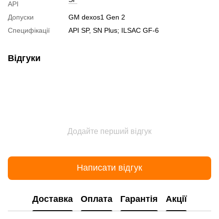
API
Допуски
GM dexos1 Gen 2
Специфікації
API SP, SN Plus; ILSAC GF-6
Відгуки
Додайте перший відгук
Написати відгук
Доставка
Оплата
Гарантія
Акції