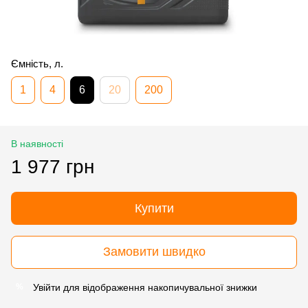
Ємність, л.
1
4
6
20
200
В наявності
1 977 грн
Купити
Замовити швидко
Увійти
для відображення накопичувальної знижки
%