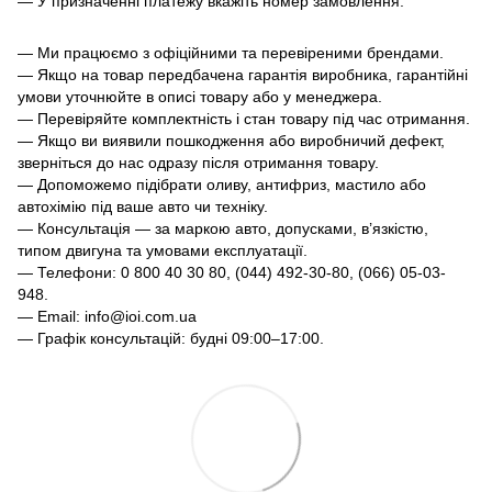
— У призначенні платежу вкажіть номер замовлення.
— Ми працюємо з офіційними та перевіреними брендами.
— Якщо на товар передбачена гарантія виробника, гарантійні
умови уточнюйте в описі товару або у менеджера.
— Перевіряйте комплектність і стан товару під час отримання.
— Якщо ви виявили пошкодження або виробничий дефект,
зверніться до нас одразу після отримання товару.
— Допоможемо підібрати оливу, антифриз, мастило або
автохімію під ваше авто чи техніку.
— Консультація — за маркою авто, допусками, в’язкістю,
типом двигуна та умовами експлуатації.
— Телефони: 0 800 40 30 80, (044) 492-30-80, (066) 05-03-
948.
— Email: info@ioi.com.ua
— Графік консультацій: будні 09:00–17:00.