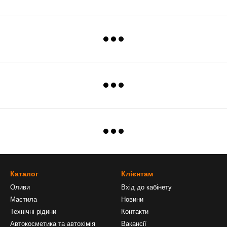
Каталог
Клієнтам
Оливи
Вхід до кабінету
Мастила
Новини
Технічні рідини
Контакти
Автокосметика та автохімія
Вакансії