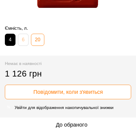
Ємність, л.
4
6
20
Немає в наявності
1 126 грн
Повідомити, коли з'явиться
Увійти
для відображення накопичувальної знижки
%
До обраного