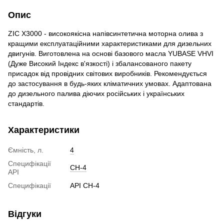
Опис
ZIC X3000 - високоякісна напівсинтетична моторна олива з
кращими експлуатаційними характеристиками для дизельних
двигунів. Виготовлена на основі базового масла YUBASE VHVI
(Дуже Високий Індекс в'язкості) і збалансованого пакету
присадок від провідних світових виробників. Рекомендується
до застосування в будь-яких кліматичних умовах. Адаптована
до дизельного палива діючих російських і українських
стандартів.
Характеристики
Ємність, л.
4
Специфікації
CH-4
API
Специфікації
API CH-4
Відгуки