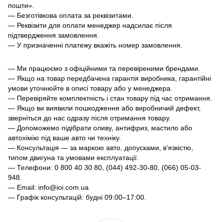
пошти».
— Безготівкова оплата за реквізитами.
— Реквізити для оплати менеджер надсилає після
підтвердження замовлення.
— У призначенні платежу вкажіть номер замовлення.
— Ми працюємо з офіційними та перевіреними брендами.
— Якщо на товар передбачена гарантія виробника, гарантійні
умови уточнюйте в описі товару або у менеджера.
— Перевіряйте комплектність і стан товару під час отримання.
— Якщо ви виявили пошкодження або виробничий дефект,
зверніться до нас одразу після отримання товару.
— Допоможемо підібрати оливу, антифриз, мастило або
автохімію під ваше авто чи техніку.
— Консультація — за маркою авто, допусками, в’язкістю,
типом двигуна та умовами експлуатації.
— Телефони: 0 800 40 30 80, (044) 492-30-80, (066) 05-03-
948.
— Email: info@ioi.com.ua
— Графік консультацій: будні 09:00–17:00.