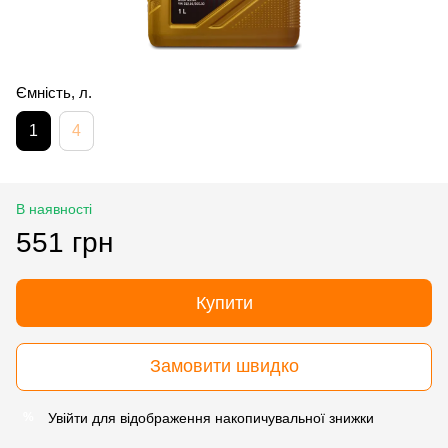
Ємність, л.
1
4
В наявності
551 грн
Купити
Замовити швидко
Увійти
для відображення накопичувальної знижки
%