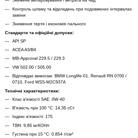
Знижене випаровування і витрата на чад
Контроль шламу та відкладень при подовжених інтервалах
заміни
Зниження тертя і економія пального
Стандарти та офіційні допуски:
API SP
ACEA A3/B4
MB-Approval 229.5 / 229.3
VW 502.00 / 505.00
Відповідає вимогам: BMW Longlife-01, Renault RN 0700 /
0710, Ford WSS-M2C937A
Технічні характеристики:
Клас в'язкості SAE: 0W-40
В'язкість при 100 °C: 14,35 сСт
Індекс в'язкості: 175
TBN: 9,85 мгКОН/г
Густина при 15 °C: 0,854 г/см³