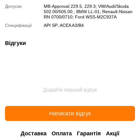
Допуски
MB-Approval 229.5, 229.3; VW/Audi/Skoda
502.00/505.00 ; BMW LL-01; Renault-Nissan
RN 0700/0710; Ford WSS-M2C937A
Специфікації
API SP; ACEA A3/B4
Відгуки
Додайте перший відгук
Написати відгук
Доставка
Оплата
Гарантія
Акції