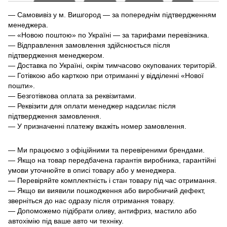
— Самовивіз у м. Вишгород — за попереднім підтвердженням
менеджера.
— «Новою поштою» по Україні — за тарифами перевізника.
— Відправлення замовлення здійснюється після
підтвердження менеджером.
— Доставка по Україні, окрім тимчасово окупованих територій.
— Готівкою або карткою при отриманні у відділенні «Нової
пошти».
— Безготівкова оплата за реквізитами.
— Реквізити для оплати менеджер надсилає після
підтвердження замовлення.
— У призначенні платежу вкажіть номер замовлення.
— Ми працюємо з офіційними та перевіреними брендами.
— Якщо на товар передбачена гарантія виробника, гарантійні
умови уточнюйте в описі товару або у менеджера.
— Перевіряйте комплектність і стан товару під час отримання.
— Якщо ви виявили пошкодження або виробничий дефект,
зверніться до нас одразу після отримання товару.
— Допоможемо підібрати оливу, антифриз, мастило або
автохімію під ваше авто чи техніку.