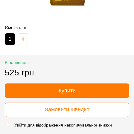
Ємність, л.
1
4
В наявності
525 грн
Купити
Замовити швидко
Увійти
для відображення накопичувальної знижки
%