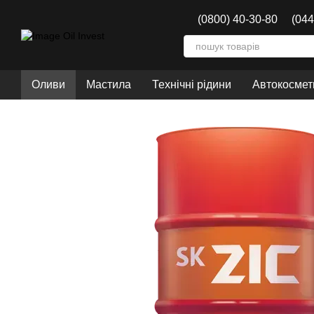
Перейти до основного контенту
(0800) 40-30-80
(044
Оливи
Мастила
Технічні рідини
Автокосмети