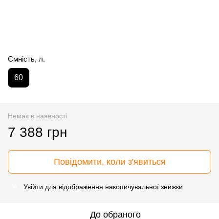
Ємність, л.
60
Немає в наявності
7 388 грн
Повідомити, коли з'явиться
Увійти
для відображення накопичувальної знижки
%
До обраного