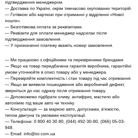
підтвердження менеджером.
— Доставка по Україні, окрім тимчасово окупованих територій.
— Готівкою або карткою при отриманні у відділенні «Нової
пошти».
— Безготівкова оплата за реквізитами.
— Реквізити для оплати менеджер надсилає після
підтвердження замовлення.
— У призначенні платежу вкажіть номер замовлення.
— Ми працюємо з офіційними та перевіреними брендами.
— Якщо на товар передбачена гарантія виробника, гарантійні
умови уточнюйте в описі товару або у менеджера.
— Перевіряйте комплектність і стан товару під час отримання.
— Якщо ви виявили пошкодження або виробничий дефект,
зверніться до нас одразу після отримання товару.
— Допоможемо підібрати оливу, антифриз, мастило або
автохімію під ваше авто чи техніку.
— Консультація — за маркою авто, допусками, в’язкістю,
типом двигуна та умовами експлуатації.
— Телефони: 0 800 40 30 80, (044) 492-30-80, (066) 05-03-
948.
— Email: info@ioi.com.ua