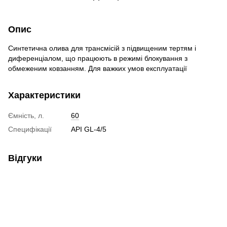
Опис
Синтетична олива для трансмісій з підвищеним тертям і
диференціалом, що працюють в режимі блокування з
обмеженим ковзанням. Для важких умов експлуатації
Характеристики
Ємність, л.
60
Специфікації
API GL-4/5
Відгуки