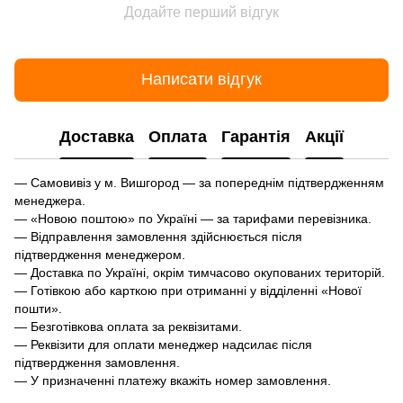
Додайте перший відгук
Написати відгук
Доставка
Оплата
Гарантія
Акції
— Самовивіз у м. Вишгород — за попереднім підтвердженням
менеджера.
— «Новою поштою» по Україні — за тарифами перевізника.
— Відправлення замовлення здійснюється після
підтвердження менеджером.
— Доставка по Україні, окрім тимчасово окупованих територій.
— Готівкою або карткою при отриманні у відділенні «Нової
пошти».
— Безготівкова оплата за реквізитами.
— Реквізити для оплати менеджер надсилає після
підтвердження замовлення.
— У призначенні платежу вкажіть номер замовлення.