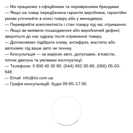
— Ми працюємо з офіційними та перевіреними брендами.
— Якщо на товар передбачена гарантія виробника, гарантійні
умови уточнюйте в описі товару або у менеджера.
— Перевіряйте комплектність і стан товару під час отримання.
— Якщо ви виявили пошкодження або виробничий дефект,
зверніться до нас одразу після отримання товару.
— Допоможемо підібрати оливу, антифриз, мастило або
автохімію під ваше авто чи техніку.
— Консультація — за маркою авто, допусками, в’язкістю,
типом двигуна та умовами експлуатації.
— Телефони: 0 800 40 30 80, (044) 492-30-80, (066) 05-03-
948.
— Email: info@ioi.com.ua
— Графік консультацій: будні 09:00–17:00.