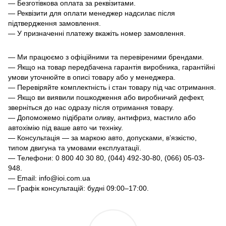
— Безготівкова оплата за реквізитами.
— Реквізити для оплати менеджер надсилає після
підтвердження замовлення.
— У призначенні платежу вкажіть номер замовлення.
— Ми працюємо з офіційними та перевіреними брендами.
— Якщо на товар передбачена гарантія виробника, гарантійні
умови уточнюйте в описі товару або у менеджера.
— Перевіряйте комплектність і стан товару під час отримання.
— Якщо ви виявили пошкодження або виробничий дефект,
зверніться до нас одразу після отримання товару.
— Допоможемо підібрати оливу, антифриз, мастило або
автохімію під ваше авто чи техніку.
— Консультація — за маркою авто, допусками, в’язкістю,
типом двигуна та умовами експлуатації.
— Телефони: 0 800 40 30 80, (044) 492-30-80, (066) 05-03-
948.
— Email: info@ioi.com.ua
— Графік консультацій: будні 09:00–17:00.