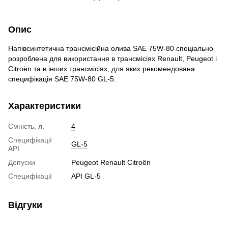
Опис
Напівсинтетична трансмісійна олива SAE 75W-80 спеціально
розроблена для використання в трансмісіях Renault, Peugeot і
Citroën та в інших трансмісіях, для яких рекомендована
специфікація SAE 75W-80 GL-5.
Характеристики
Ємність, л.
4
Специфікації
GL-5
API
Допуски
Peugeot Renault Citroën
Специфікації
API GL-5
Відгуки