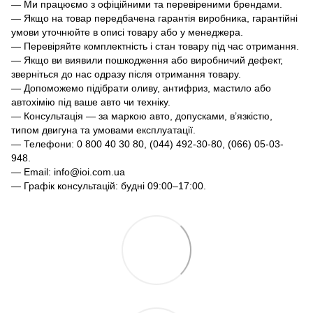
— Ми працюємо з офіційними та перевіреними брендами.
— Якщо на товар передбачена гарантія виробника, гарантійні
умови уточнюйте в описі товару або у менеджера.
— Перевіряйте комплектність і стан товару під час отримання.
— Якщо ви виявили пошкодження або виробничий дефект,
зверніться до нас одразу після отримання товару.
— Допоможемо підібрати оливу, антифриз, мастило або
автохімію під ваше авто чи техніку.
— Консультація — за маркою авто, допусками, в’язкістю,
типом двигуна та умовами експлуатації.
— Телефони: 0 800 40 30 80, (044) 492-30-80, (066) 05-03-
948.
— Email: info@ioi.com.ua
— Графік консультацій: будні 09:00–17:00.