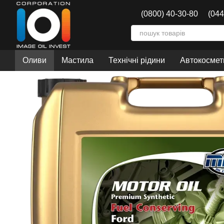
Перейти до основного контенту
(0800) 40-30-80
(044
Оливи
Мастила
Технічні рідини
Автокосмети