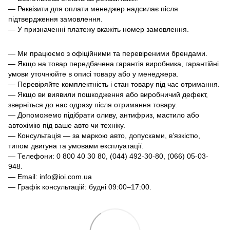
— Реквізити для оплати менеджер надсилає після
підтвердження замовлення.
— У призначенні платежу вкажіть номер замовлення.
— Ми працюємо з офіційними та перевіреними брендами.
— Якщо на товар передбачена гарантія виробника, гарантійні
умови уточнюйте в описі товару або у менеджера.
— Перевіряйте комплектність і стан товару під час отримання.
— Якщо ви виявили пошкодження або виробничий дефект,
зверніться до нас одразу після отримання товару.
— Допоможемо підібрати оливу, антифриз, мастило або
автохімію під ваше авто чи техніку.
— Консультація — за маркою авто, допусками, в’язкістю,
типом двигуна та умовами експлуатації.
— Телефони: 0 800 40 30 80, (044) 492-30-80, (066) 05-03-
948.
— Email: info@ioi.com.ua
— Графік консультацій: будні 09:00–17:00.