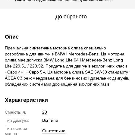
До обраного
Опис
Преміальна синтетична моторна олива спеціально
розроблена для двигунів BMW і Mercedes-Benz. Ця моторна
олива має допуски BMW Long Life 04 і Mercedes-Benz Long
Life 229.51 / 229.52. Придатна для двигунів екологічних класів
«Євро 4» і «Євро 5». Ця моторна олива SAE 5W-30 стандарту
ACEA C3 рекомендована для бензинових і дизельних двигунів,
обладнаних системами доочищення вихлопних газів.
Характеристики
Ємність, л.
20
Тип двигуна
Всі типи
Тип основи
Синтетичне
масла