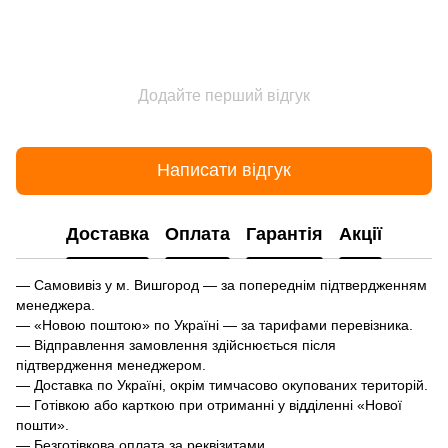
Додайте перший відгук
Написати відгук
Доставка
Оплата
Гарантія
Акції
— Самовивіз у м. Вишгород — за попереднім підтвердженням
менеджера.
— «Новою поштою» по Україні — за тарифами перевізника.
— Відправлення замовлення здійснюється після
підтвердження менеджером.
— Доставка по Україні, окрім тимчасово окупованих територій.
— Готівкою або карткою при отриманні у відділенні «Нової
пошти».
— Безготівкова оплата за реквізитами.