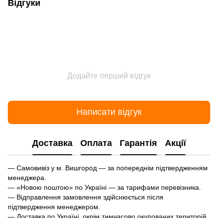
Відгуки
Додайте перший відгук
Написати відгук
Доставка
Оплата
Гарантія
Акції
— Самовивіз у м. Вишгород — за попереднім підтвердженням
менеджера.
— «Новою поштою» по Україні — за тарифами перевізника.
— Відправлення замовлення здійснюється після
підтвердження менеджером.
— Доставка по Україні, окрім тимчасово окупованих територій.