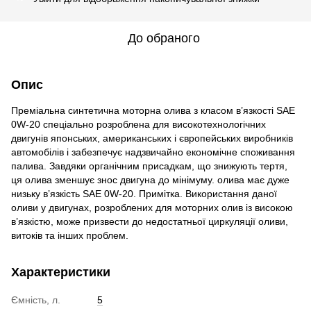
До обраного
Опис
Преміальна синтетична моторна олива з класом в’язкості SAE
0W-20 спеціально розроблена для високотехнологічних
двигунів японських, американських і європейських виробників
автомобілів і забезпечує надзвичайно економічне споживання
палива. Завдяки органічним присадкам, що знижують тертя,
ця олива зменшує знос двигуна до мінімуму. олива має дуже
низьку в’язкість SAE 0W-20. Примітка. Використання даної
оливи у двигунах, розроблених для моторних олив із високою
в’язкістю, може призвести до недостатньої циркуляції оливи,
витоків та інших проблем.
Характеристики
Ємність, л.
5