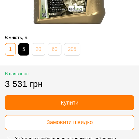
Ємність, л.
1
5
20
60
205
В наявності
3 531 грн
Купити
Замовити швидко
Увійти
для відображення накопичувальної знижки
%