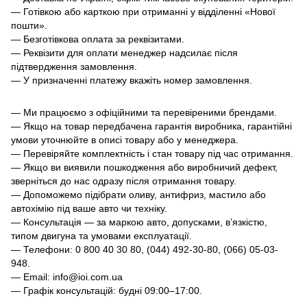
— Готівкою або карткою при отриманні у відділенні «Нової
пошти».
— Безготівкова оплата за реквізитами.
— Реквізити для оплати менеджер надсилає після
підтвердження замовлення.
— У призначенні платежу вкажіть номер замовлення.
— Ми працюємо з офіційними та перевіреними брендами.
— Якщо на товар передбачена гарантія виробника, гарантійні
умови уточнюйте в описі товару або у менеджера.
— Перевіряйте комплектність і стан товару під час отримання.
— Якщо ви виявили пошкодження або виробничий дефект,
зверніться до нас одразу після отримання товару.
— Допоможемо підібрати оливу, антифриз, мастило або
автохімію під ваше авто чи техніку.
— Консультація — за маркою авто, допусками, в’язкістю,
типом двигуна та умовами експлуатації.
— Телефони: 0 800 40 30 80, (044) 492-30-80, (066) 05-03-
948.
— Email: info@ioi.com.ua
— Графік консультацій: будні 09:00–17:00.