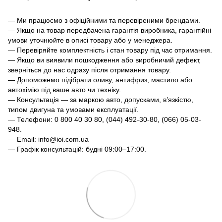
— Ми працюємо з офіційними та перевіреними брендами.
— Якщо на товар передбачена гарантія виробника, гарантійні
умови уточнюйте в описі товару або у менеджера.
— Перевіряйте комплектність і стан товару під час отримання.
— Якщо ви виявили пошкодження або виробничий дефект,
зверніться до нас одразу після отримання товару.
— Допоможемо підібрати оливу, антифриз, мастило або
автохімію під ваше авто чи техніку.
— Консультація — за маркою авто, допусками, в’язкістю,
типом двигуна та умовами експлуатації.
— Телефони: 0 800 40 30 80, (044) 492-30-80, (066) 05-03-
948.
— Email: info@ioi.com.ua
— Графік консультацій: будні 09:00–17:00.