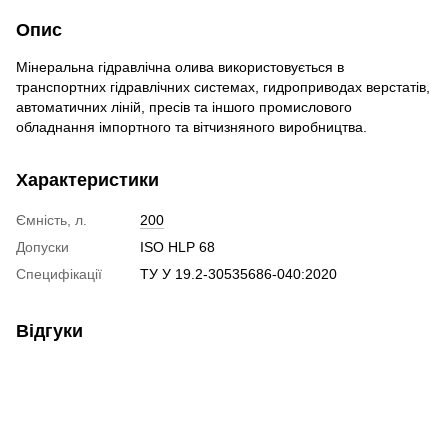
Опис
Мінеральна гідравлічна олива використовується в
транспортних гідравлічних системах, гидроприводах верстатів,
автоматичних ліній, пресів та іншого промислового
обладнання імпортного та вітчизняного виробництва.
Характеристики
Ємність, л.
200
Допуски
ISO HLP 68
Специфікації
ТУ У 19.2-30535686-040:2020
Відгуки