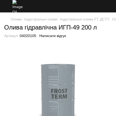
Оливи
Індустріальні оливи
Індустріальні оливи FT ДСТУ
Ол
Олива гідравлічна ИГП-49 200 л
Артикул:
04020105
Написати відгук