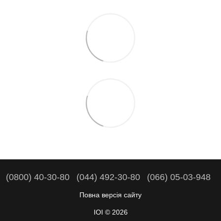
(0800) 40-30-80
(044) 492-30-80
(066) 05-03-948
Повна версія сайту
IOI © 2026