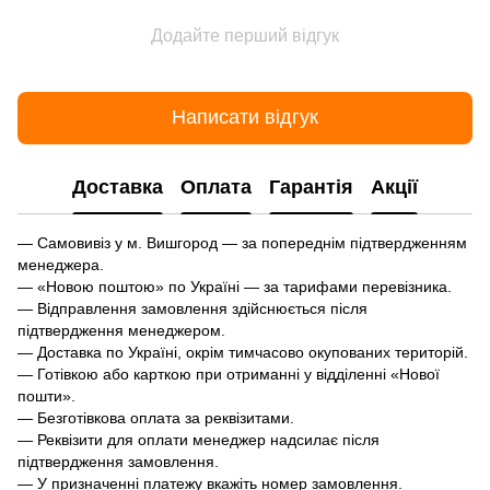
Додайте перший відгук
Написати відгук
Доставка
Оплата
Гарантія
Акції
— Самовивіз у м. Вишгород — за попереднім підтвердженням
менеджера.
— «Новою поштою» по Україні — за тарифами перевізника.
— Відправлення замовлення здійснюється після
підтвердження менеджером.
— Доставка по Україні, окрім тимчасово окупованих територій.
— Готівкою або карткою при отриманні у відділенні «Нової
пошти».
— Безготівкова оплата за реквізитами.
— Реквізити для оплати менеджер надсилає після
підтвердження замовлення.
— У призначенні платежу вкажіть номер замовлення.