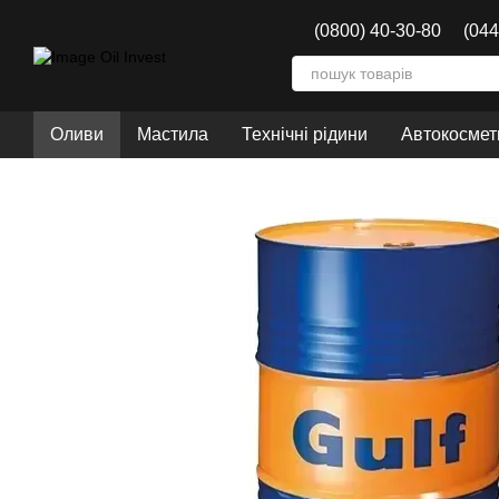
Перейти до основного контенту
(0800) 40-30-80
(044
Оливи
Мастила
Технічні рідини
Автокосмети