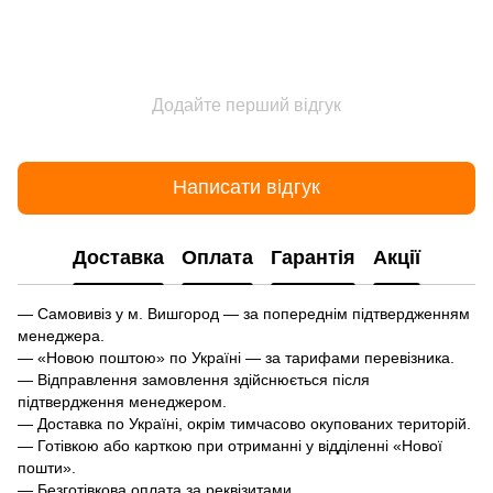
Додайте перший відгук
Написати відгук
Доставка
Оплата
Гарантія
Акції
— Самовивіз у м. Вишгород — за попереднім підтвердженням
менеджера.
— «Новою поштою» по Україні — за тарифами перевізника.
— Відправлення замовлення здійснюється після
підтвердження менеджером.
— Доставка по Україні, окрім тимчасово окупованих територій.
— Готівкою або карткою при отриманні у відділенні «Нової
пошти».
— Безготівкова оплата за реквізитами.