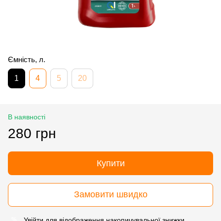
Ємність, л.
1
4
5
20
В наявності
280 грн
Купити
Замовити швидко
Увійти
для відображення накопичувальної знижки
%