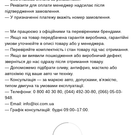
— Реквізити для оплати менеджер надсилає після
підтвердження замовлення.
— У призначенні платежу вкажіть номер замовлення.
— Ми працюємо з офіційними та перевіреними брендами.
— Якщо на товар передбачена гарантія виробника, гарантійні
умови уточнюйте в описі товару або у менеджера.
— Перевіряйте комплектність і стан товару під час отримання.
— Якщо ви виявили пошкодження або виробничий дефект,
зверніться до нас одразу після отримання товару.
— Допоможемо підібрати оливу, антифриз, мастило або
автохімію під ваше авто чи техніку.
— Консультація — за маркою авто, допусками, в’язкістю,
типом двигуна та умовами експлуатації.
— Телефони: 0 800 40 30 80, (044) 492-30-80, (066) 05-03-
948.
— Email: info@ioi.com.ua
— Графік консультацій: будні 09:00–17:00.