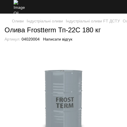
Оливи
Індустріальні оливи
Індустріальні оливи FT ДСТУ
Ол
Олива Frostterm Тп-22С 180 кг
Артикул:
04020004
Написати відгук