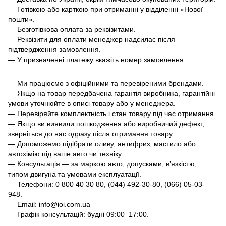
— Готівкою або карткою при отриманні у відділенні «Нової
пошти».
— Безготівкова оплата за реквізитами.
— Реквізити для оплати менеджер надсилає після
підтвердження замовлення.
— У призначенні платежу вкажіть номер замовлення.
— Ми працюємо з офіційними та перевіреними брендами.
— Якщо на товар передбачена гарантія виробника, гарантійні
умови уточнюйте в описі товару або у менеджера.
— Перевіряйте комплектність і стан товару під час отримання.
— Якщо ви виявили пошкодження або виробничий дефект,
зверніться до нас одразу після отримання товару.
— Допоможемо підібрати оливу, антифриз, мастило або
автохімію під ваше авто чи техніку.
— Консультація — за маркою авто, допусками, в’язкістю,
типом двигуна та умовами експлуатації.
— Телефони: 0 800 40 30 80, (044) 492-30-80, (066) 05-03-
948.
— Email: info@ioi.com.ua
— Графік консультацій: будні 09:00–17:00.