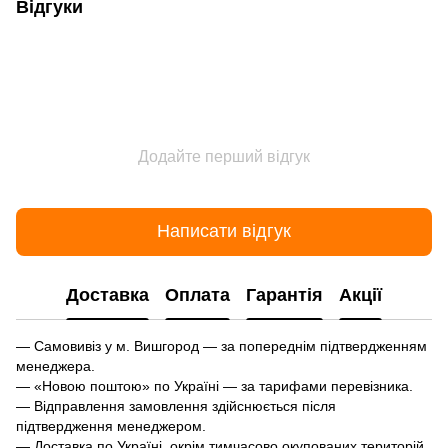
Відгуки
Додайте перший відгук
Написати відгук
Доставка
Оплата
Гарантія
Акції
— Самовивіз у м. Вишгород — за попереднім підтвердженням
менеджера.
— «Новою поштою» по Україні — за тарифами перевізника.
— Відправлення замовлення здійснюється після
підтвердження менеджером.
— Доставка по Україні, окрім тимчасово окупованих територій.