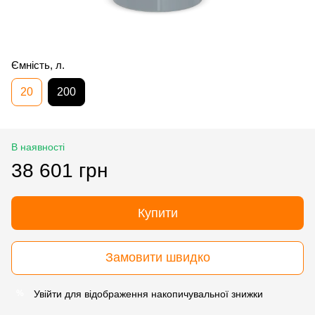
Ємність, л.
20
200
В наявності
38 601 грн
Купити
Замовити швидко
Увійти
для відображення накопичувальної знижки
%