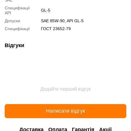
Специфікації
GL-5
API
Допуски
SAE 85W-90, API GL-5
Специфікації
ГОСТ 23652-79
Відгуки
Додайте перший відгук
Написати відгук
Доставка
Оплата
Гарантія
Акції