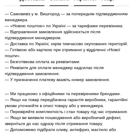
— Самовивіз у м. Вишгород — за попереднім підтвердженням
менеджера.
— «Новою поштою» по Україні — за тарифами перевізника.
— Відправлення замовлення здійснюється після
підтвердження менеджером.
— Доставка по Україні, окрім тимчасово окупованих територій.
— Готівкою або карткою при отриманні у відділенні «Нової
пошти».
— Безготівкова оплата за реквізитами.
— Реквізити для оплати менеджер надсилає після
підтвердження замовлення.
— У призначенні платежу вкажіть номер замовлення.
— Ми працюємо з офіційними та перевіреними брендами.
— Якщо на товар передбачена гарантія виробника, гарантійні
умови уточнюйте в описі товару або у менеджера.
— Перевіряйте комплектність і стан товару під час отримання.
— Якщо ви виявили пошкодження або виробничий дефект,
зверніться до нас одразу після отримання товару.
— Допоможемо підібрати оливу, антифриз, мастило або