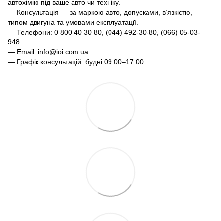
автохімію під ваше авто чи техніку.
— Консультація — за маркою авто, допусками, в’язкістю,
типом двигуна та умовами експлуатації.
— Телефони: 0 800 40 30 80, (044) 492-30-80, (066) 05-03-
948.
— Email: info@ioi.com.ua
— Графік консультацій: будні 09:00–17:00.