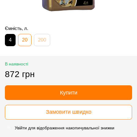
Ємність, л.
4
20
200
В наявності
872 грн
Купити
Замовити швидко
Увійти
для відображення накопичувальної знижки
%