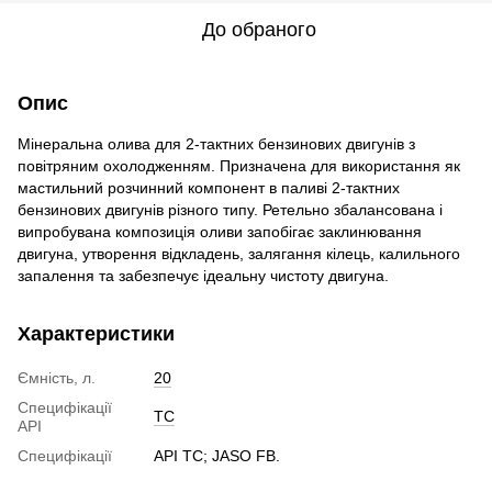
До обраного
Опис
Мінеральна олива для 2-тактних бензинових двигунів з
повітряним охолодженням. Призначена для використання як
мастильний розчинний компонент в паливі 2-тактних
бензинових двигунів різного типу. Ретельно збалансована і
випробувана композиція оливи запобігає заклинювання
двигуна, утворення відкладень, залягання кілець, калильного
запалення та забезпечує ідеальну чистоту двигуна.
Характеристики
Ємність, л.
20
Специфікації
TC
API
Специфікації
API TC; JASO FB.