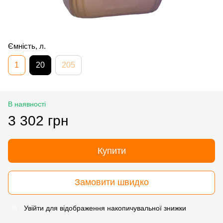
Ємність, л.
1
20
205
В наявності
3 302 грн
Купити
Замовити швидко
Увійти
для відображення накопичувальної знижки
%