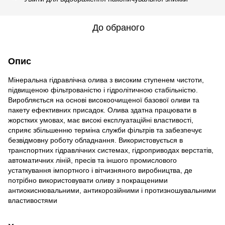
До обраного
Опис
Мінеральна гідравлічна олива з високим ступенем чистоти,
підвищеною фільтрованістю і гідролітичною стабільністю.
Виробляється на основі високоочищеної базової оливи та
пакету ефективних присадок. Олива здатна працювати в
жорстких умовах, має високі експлуатаційні властивості,
сприяє збільшенню терміна служби фільтрів та забезпечує
безвідмовну роботу обладнання. Використовується в
транспортних гідравлічних системах, гідроприводах верстатів,
автоматичних ліній, пресів та іншого промислового
устаткування імпортного і вітчизняного виробництва, де
потрібно використовувати оливу з покращеними
антиокиснювальними, антикорозійними і протизношувальними
властивостями