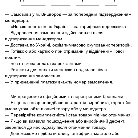
— Самовивіз у м. Вишгород — за попереднім підтвердженням
менеджера.
— «Новою поштою» по Україні — за тарифами перевізника.
— Відправлення замовлення здійснюється після
підтвердження менеджером.
— Доставка по Україні, окрім тимчасово окупованих територій.
— Готівкою або карткою при отриманні у відділенні «Нової
пошти».
— Безготівкова оплата за реквізитами.
— Реквізити для оплати менеджер надсилає після
підтвердження замовлення.
— У призначенні платежу вкажіть номер замовлення.
— Ми працюємо з офіційними та перевіреними брендами.
— Якщо на товар передбачена гарантія виробника, гарантійні
умови уточнюйте в описі товару або у менеджера.
— Перевіряйте комплектність і стан товару під час отримання.
— Якщо ви виявили пошкодження або виробничий дефект,
зверніться до нас одразу після отримання товару.
— Допоможемо підібрати оливу, антифриз, мастило або