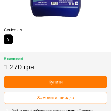
Ємність, л.
9
В наявності
1 270 грн
Купити
Замовити швидко
Увійти
для відображення накопичувальної знижки
%