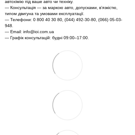
автохімію під ваше авто чи техніку.
— Консультація — за маркою авто, допусками, в’язкістю,
типом двигуна та умовами експлуатації.
— Телефони: 0 800 40 30 80, (044) 492-30-80, (066) 05-03-
948.
— Email: info@ioi.com.ua
— Графік консультацій: будні 09:00–17:00.