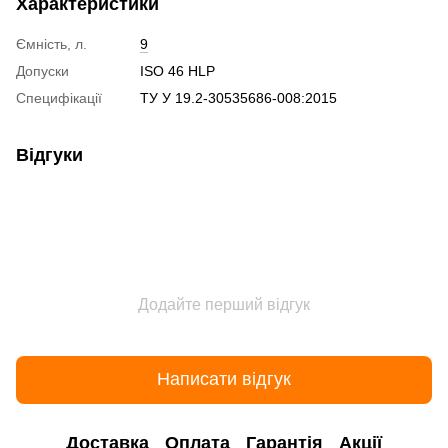
Характеристики
Ємність, л.
9
Допуски
ISO 46 НLP
Специфікації
ТУ У 19.2-30535686-008:2015
Відгуки
Додайте перший відгук
Написати відгук
Доставка
Оплата
Гарантія
Акції