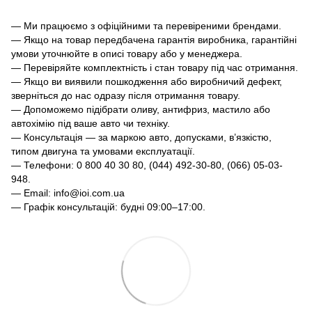
— Ми працюємо з офіційними та перевіреними брендами.
— Якщо на товар передбачена гарантія виробника, гарантійні
умови уточнюйте в описі товару або у менеджера.
— Перевіряйте комплектність і стан товару під час отримання.
— Якщо ви виявили пошкодження або виробничий дефект,
зверніться до нас одразу після отримання товару.
— Допоможемо підібрати оливу, антифриз, мастило або
автохімію під ваше авто чи техніку.
— Консультація — за маркою авто, допусками, в’язкістю,
типом двигуна та умовами експлуатації.
— Телефони: 0 800 40 30 80, (044) 492-30-80, (066) 05-03-
948.
— Email: info@ioi.com.ua
— Графік консультацій: будні 09:00–17:00.