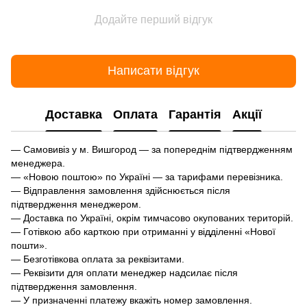
Додайте перший відгук
Написати відгук
Доставка
Оплата
Гарантія
Акції
— Самовивіз у м. Вишгород — за попереднім підтвердженням
менеджера.
— «Новою поштою» по Україні — за тарифами перевізника.
— Відправлення замовлення здійснюється після
підтвердження менеджером.
— Доставка по Україні, окрім тимчасово окупованих територій.
— Готівкою або карткою при отриманні у відділенні «Нової
пошти».
— Безготівкова оплата за реквізитами.
— Реквізити для оплати менеджер надсилає після
підтвердження замовлення.
— У призначенні платежу вкажіть номер замовлення.