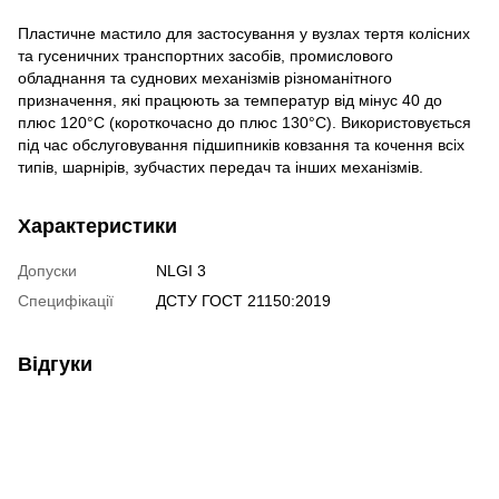
Пластичне мастило для застосування у вузлах тертя колісних
та гусеничних транспортних засобів, промислового
обладнання та суднових механізмів різноманітного
призначення, які працюють за температур від мінус 40 до
плюс 120°С (короткочасно до плюс 130°С). Використовується
під час обслуговування підшипників ковзання та кочення всіх
типів, шарнірів, зубчастих передач та інших механізмів.
Характеристики
Допуски
NLGI 3
Специфікації
ДСТУ ГОСТ 21150:2019
Відгуки