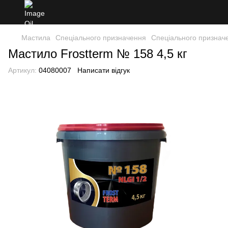
Мастила
Спеціального призначення
Спеціального признач
Мастило Frostterm № 158 4,5 кг
Артикул:
04080007
Написати відгук