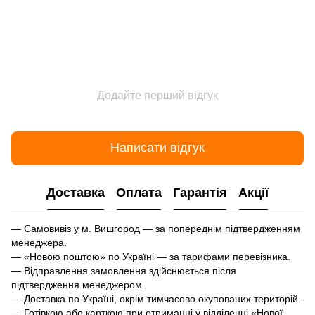
Додайте перший відгук
Написати відгук
Доставка
Оплата
Гарантія
Акції
— Самовивіз у м. Вишгород — за попереднім підтвердженням
менеджера.
— «Новою поштою» по Україні — за тарифами перевізника.
— Відправлення замовлення здійснюється після
підтвердження менеджером.
— Доставка по Україні, окрім тимчасово окупованих територій.
— Готівкою або карткою при отриманні у відділенні «Нової