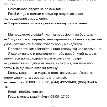
пошти».
— Безготівкова оплата за реквізитами.
— Реквізити для оплати менеджер надсилає після
підтвердження замовлення.
— У призначенні платежу вкажіть номер замовлення.
— Ми працюємо з офіційними та перевіреними брендами.
— Якщо на товар передбачена гарантія виробника, гарантійні
умови уточнюйте в описі товару або у менеджера.
— Перевіряйте комплектність і стан товару під час отримання.
— Якщо ви виявили пошкодження або виробничий дефект,
зверніться до нас одразу після отримання товару.
— Допоможемо підібрати оливу, антифриз, мастило або
автохімію під ваше авто чи техніку.
— Консультація — за маркою авто, допусками, в’язкістю,
типом двигуна та умовами експлуатації.
— Телефони: 0 800 40 30 80, (044) 492-30-80, (066) 05-03-
948.
— Email: info@ioi.com.ua
— Графік консультацій: будні 09:00–17:00.