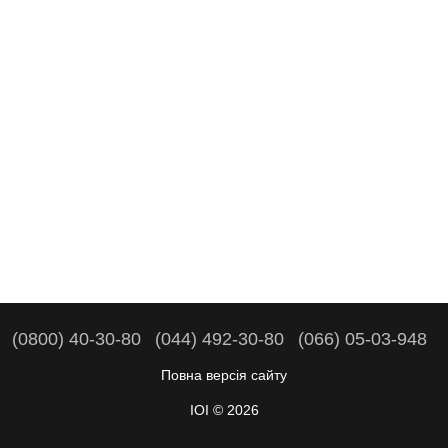
(0800) 40-30-80
(044) 492-30-80
(066) 05-03-948
Повна версія сайту
IOI © 2026