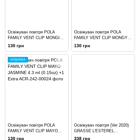
Освіжувач повітря POLA
Освіжувач повітря POLA
FAMILY VENT CLIP MONGI
FAMILY VENT CLIP MONGYI
LAVENDER 4.3 ml (0.15oz) +1
LAVENDER 4.3 ml (0.15oz) +1
130 грн
130 грн
Extra
Extra
НОВИНКА
Освіжувач повітря POLA
Освіжувач повітря (Ver 2020)
FAMILY VENT CLIP MAYO
GRASSE L'ESTEREL
JASMINE 4.3 ml (0.15oz) +1
FIRENZE IRIS 110ml (Eng-Esp
130 грн
338 грн