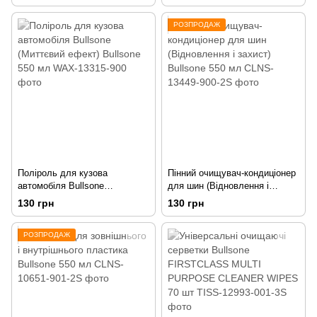
Bullsone 550 мл
РОЗПРОДАЖ
Поліроль для кузова
Пінний очищувач-кондиціонер
автомобіля Bullsone
для шин (Відновлення і
(Миттєвий ефект) Bullsone 550
захист) Bullsone 550 мл
130 грн
130 грн
мл
РОЗПРОДАЖ