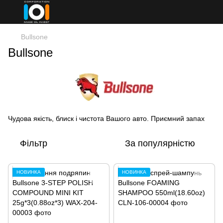
Bullsone
Bullsone
Чудова якість, блиск і чистота Вашого авто. Приємний запах
Фільтр
За популярністю
НОВИНКА
НОВИНКА