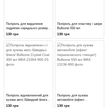
Поліроль для видалення
Поліроль для пластику і шкіри
подряпин середнього розміру
Bullsone 550 мл
Bullsone 100 гр
130 грн
130 грн
Поліроль відновлюючий для
Поліроль для кузова
кузова авто /Швидкий блиск/
автомобіля (ефект
Bullsone Crystal Coat 300 мл
першокласного глянцю!)
130 грн
130 грн