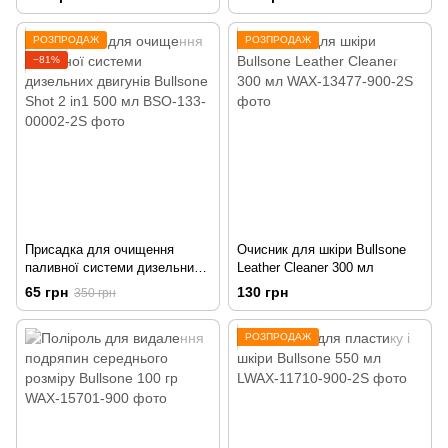
Extra
PKG)
РОЗПРОДАЖ
РОЗПРОДАЖ
−81%
Присадка для очищення
Очисник для шкіри Bullsone
паливної системи дизельних
Leather Cleaner 300 мл
двигунів Bullsone Shot 2 in1
65 грн
130 грн
350 грн
500 мл
РОЗПРОДАЖ