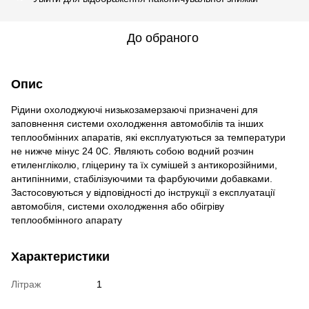
До обраного
Опис
Рідини охолоджуючі низькозамерзаючі призначені для
заповнення системи охолодження автомобілів та інших
теплообмінних апаратів, які експлуатуються за температури
не нижче мінус 24 0С. Являють собою водний розчин
етиленгліколю, гліцерину та їх сумішей з антикорозійними,
антипінними, стабілізуючими та фарбуючими добавками.
Застосовуються у відповідності до інструкції з експлуатації
автомобіля, системи охолодження або обігріву
теплообмінного апарату
Характеристики
Літраж
1