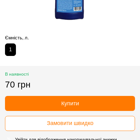
Ємність, л.
1
В наявності
70 грн
Купити
Замовити швидко
Увійти
для відображення накопичувальної знижки
%