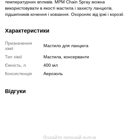
температурних впливів. MPM Chain Spray можна
використовувати в якості мастила і захисту ланцюгів,
підшипників кочення і ковзання. Охороняє від іржі і корозії.
Характеристики
Призначення
Мастило для ланцюга
хімії
Тип хімії
Мастила, консерванти
Ємність, л.
400 мл
Консистенція
Аерозоль
Відгуки
Додайте перший відгук