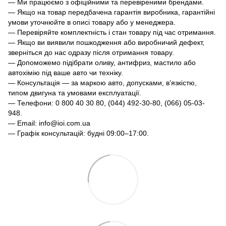
— Ми працюємо з офіційними та перевіреними брендами.
— Якщо на товар передбачена гарантія виробника, гарантійні
умови уточнюйте в описі товару або у менеджера.
— Перевіряйте комплектність і стан товару під час отримання.
— Якщо ви виявили пошкодження або виробничий дефект,
зверніться до нас одразу після отримання товару.
— Допоможемо підібрати оливу, антифриз, мастило або
автохімію під ваше авто чи техніку.
— Консультація — за маркою авто, допусками, в’язкістю,
типом двигуна та умовами експлуатації.
— Телефони: 0 800 40 30 80, (044) 492-30-80, (066) 05-03-
948.
— Email: info@ioi.com.ua
— Графік консультацій: будні 09:00–17:00.