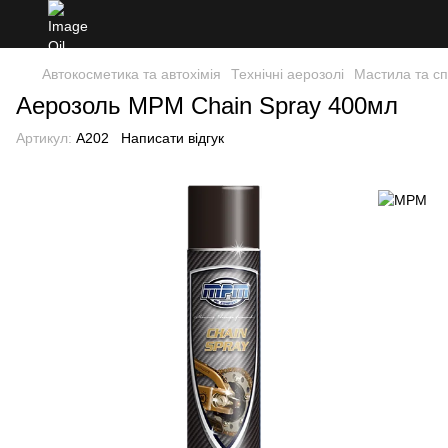
Автокосметика та автохімія
Технічні аерозолі
Мастила та сп
Аерозоль MPM Chain Spray 400мл
Артикул:
A202
Написати відгук