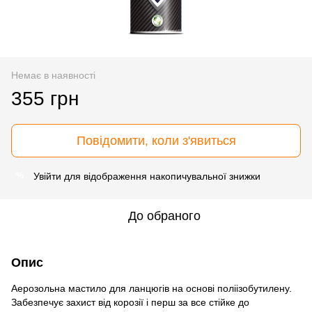
Немає в наявності
355 грн
Повідомити, коли з'явиться
Увійти
для відображення накопичувальної знижки
%
До обраного
Опис
Аерозольна мастило для ланцюгів на основі поліізобутилену.
Забезпечує захист від корозії і перш за все стійке до