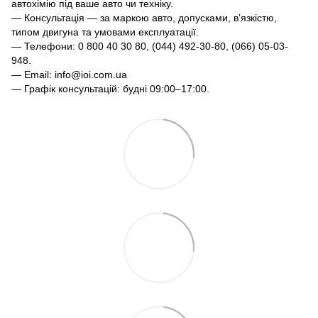
автохімію під ваше авто чи техніку.
— Консультація — за маркою авто, допусками, в’язкістю,
типом двигуна та умовами експлуатації.
— Телефони: 0 800 40 30 80, (044) 492-30-80, (066) 05-03-
948.
— Email: info@ioi.com.ua
— Графік консультацій: будні 09:00–17:00.