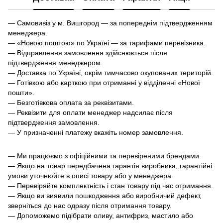
— Самовивіз у м. Вишгород — за попереднім підтвердженням
менеджера.
— «Новою поштою» по Україні — за тарифами перевізника.
— Відправлення замовлення здійснюється після
підтвердження менеджером.
— Доставка по Україні, окрім тимчасово окупованих територій.
— Готівкою або карткою при отриманні у відділенні «Нової
пошти».
— Безготівкова оплата за реквізитами.
— Реквізити для оплати менеджер надсилає після
підтвердження замовлення.
— У призначенні платежу вкажіть номер замовлення.
— Ми працюємо з офіційними та перевіреними брендами.
— Якщо на товар передбачена гарантія виробника, гарантійні
умови уточнюйте в описі товару або у менеджера.
— Перевіряйте комплектність і стан товару під час отримання.
— Якщо ви виявили пошкодження або виробничий дефект,
зверніться до нас одразу після отримання товару.
— Допоможемо підібрати оливу, антифриз, мастило або