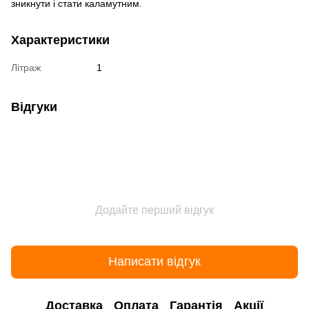
зникнути і стати каламутним.
Характеристики
Літраж
1
Відгуки
Додайте перший відгук
Написати відгук
Доставка
Оплата
Гарантія
Акції