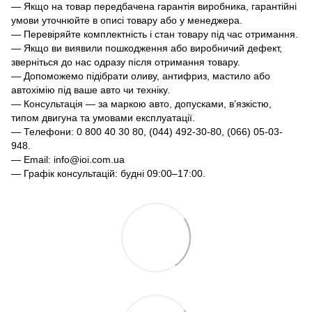
— Якщо на товар передбачена гарантія виробника, гарантійні
умови уточнюйте в описі товару або у менеджера.
— Перевіряйте комплектність і стан товару під час отримання.
— Якщо ви виявили пошкодження або виробничий дефект,
зверніться до нас одразу після отримання товару.
— Допоможемо підібрати оливу, антифриз, мастило або
автохімію під ваше авто чи техніку.
— Консультація — за маркою авто, допусками, в’язкістю,
типом двигуна та умовами експлуатації.
— Телефони: 0 800 40 30 80, (044) 492-30-80, (066) 05-03-
948.
— Email: info@ioi.com.ua
— Графік консультацій: будні 09:00–17:00.