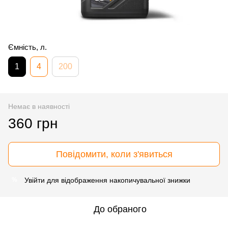
Ємність, л.
1
4
200
Немає в наявності
360 грн
Повідомити, коли з'явиться
Увійти
для відображення накопичувальної знижки
%
До обраного