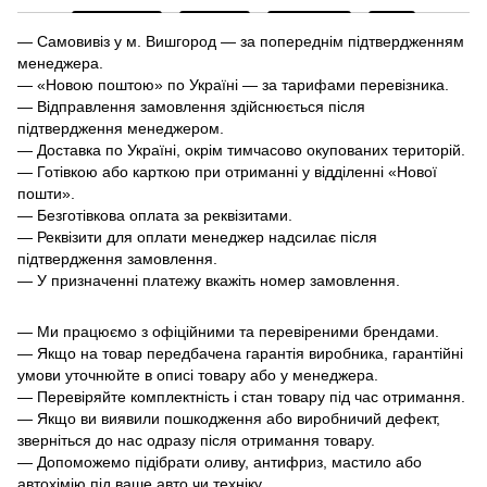
— Самовивіз у м. Вишгород — за попереднім підтвердженням
менеджера.
— «Новою поштою» по Україні — за тарифами перевізника.
— Відправлення замовлення здійснюється після
підтвердження менеджером.
— Доставка по Україні, окрім тимчасово окупованих територій.
— Готівкою або карткою при отриманні у відділенні «Нової
пошти».
— Безготівкова оплата за реквізитами.
— Реквізити для оплати менеджер надсилає після
підтвердження замовлення.
— У призначенні платежу вкажіть номер замовлення.
— Ми працюємо з офіційними та перевіреними брендами.
— Якщо на товар передбачена гарантія виробника, гарантійні
умови уточнюйте в описі товару або у менеджера.
— Перевіряйте комплектність і стан товару під час отримання.
— Якщо ви виявили пошкодження або виробничий дефект,
зверніться до нас одразу після отримання товару.
— Допоможемо підібрати оливу, антифриз, мастило або
автохімію під ваше авто чи техніку.