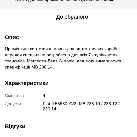
До обраного
Опис
Преміальна синтетична олива для автоматичних коробок
передач спеціально розроблена для всіх 7-ступінчастих
трансмісій Mercedes-Benz G-tronic, для яких вимагаються
специфікації MB 236.14.
Характеристики
Ємність, л.
4
Допуски
Fiat 9.55550-AV3, MB 236.10 / 236.12 /
236.14
Відгуки