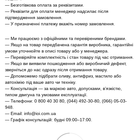
— Безготівкова оплата за реквізитами.
— Реквізити для оплати менеджер надсилає після
підтвердження замовлення.
— У призначенні платежу вкажіть номер замовлення.
— Ми працюємо з офіційними та перевіреними брендами.
— Якщо на товар передбачена гарантія виробника, гарантійні
умови уточнюйте в описі товару або у менеджера.
— Перевіряйте комплектність і стан товару під час отримання.
— Якщо ви виявили пошкодження або виробничий дефект,
зверніться до нас одразу після отримання товару.
— Допоможемо підібрати оливу, антифриз, мастило або
автохімію під ваше авто чи техніку.
— Консультація — за маркою авто, допусками, в’язкістю,
типом двигуна та умовами експлуатації.
— Телефони: 0 800 40 30 80, (044) 492-30-80, (066) 05-03-
948.
— Email: info@ioi.com.ua
— Графік консультацій: будні 09:00–17:00.