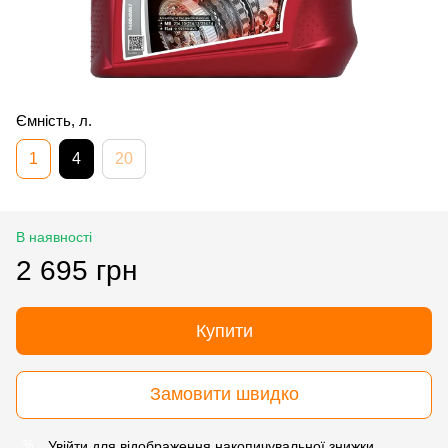
Ємність, л.
1
4
20
В наявності
2 695 грн
Купити
Замовити швидко
Увійти
для відображення накопичувальної знижки
%