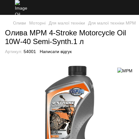
Оливи
Моторні
Для малої техніки
Для малої техніки MPM
Олива MPM 4-Stroke Motorcycle Oil
10W-40 Semi-Synth.1 л
Артикул:
54001
Написати відгук