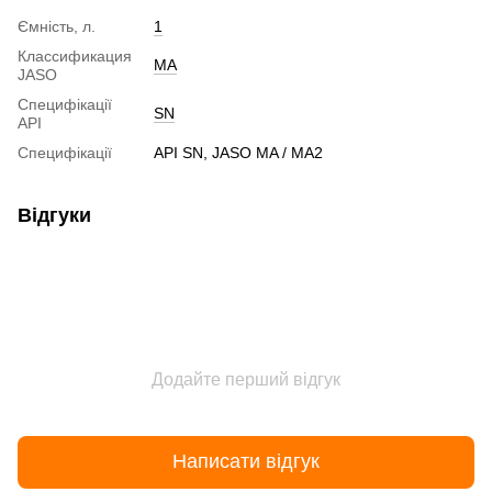
Ємність, л.
1
Классификация
MA
JASO
Специфікації
SN
API
Специфікації
API SN, JASO MA / MA2
Відгуки
Додайте перший відгук
Написати відгук