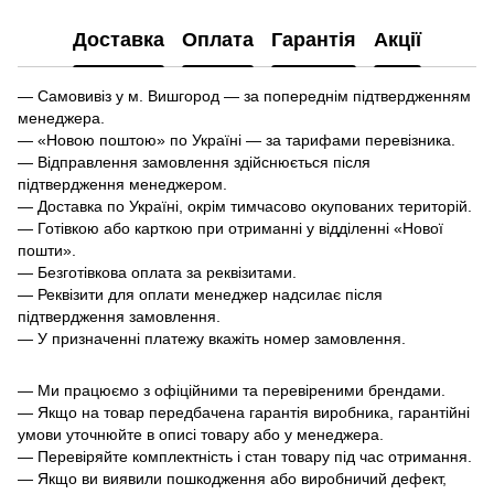
Доставка
Оплата
Гарантія
Акції
— Самовивіз у м. Вишгород — за попереднім підтвердженням
менеджера.
— «Новою поштою» по Україні — за тарифами перевізника.
— Відправлення замовлення здійснюється після
підтвердження менеджером.
— Доставка по Україні, окрім тимчасово окупованих територій.
— Готівкою або карткою при отриманні у відділенні «Нової
пошти».
— Безготівкова оплата за реквізитами.
— Реквізити для оплати менеджер надсилає після
підтвердження замовлення.
— У призначенні платежу вкажіть номер замовлення.
— Ми працюємо з офіційними та перевіреними брендами.
— Якщо на товар передбачена гарантія виробника, гарантійні
умови уточнюйте в описі товару або у менеджера.
— Перевіряйте комплектність і стан товару під час отримання.
— Якщо ви виявили пошкодження або виробничий дефект,