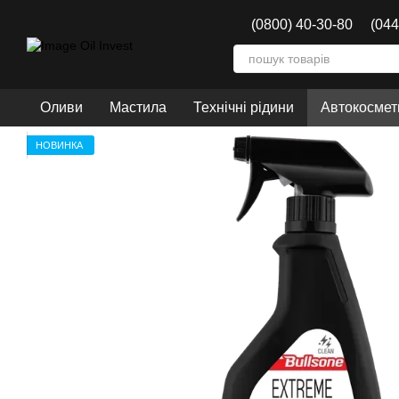
Перейти до основного контенту
(0800) 40-30-80
(044
Оливи
Мастила
Технічні рідини
Автокосмети
НОВИНКА