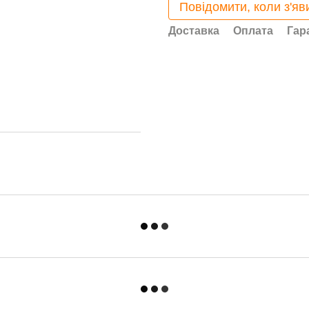
Повідомити, коли з'яв
Доставка
Оплата
Гар