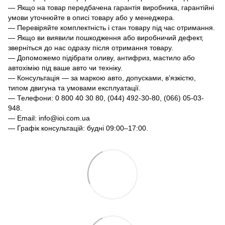
— Якщо на товар передбачена гарантія виробника, гарантійні
умови уточнюйте в описі товару або у менеджера.
— Перевіряйте комплектність і стан товару під час отримання.
— Якщо ви виявили пошкодження або виробничий дефект,
зверніться до нас одразу після отримання товару.
— Допоможемо підібрати оливу, антифриз, мастило або
автохімію під ваше авто чи техніку.
— Консультація — за маркою авто, допусками, в’язкістю,
типом двигуна та умовами експлуатації.
— Телефони: 0 800 40 30 80, (044) 492-30-80, (066) 05-03-
948.
— Email: info@ioi.com.ua
— Графік консультацій: будні 09:00–17:00.