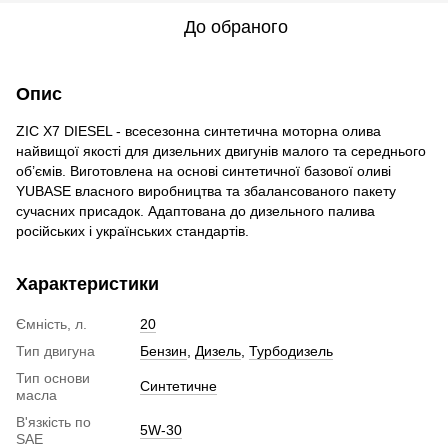
До обраного
Опис
ZIC X7 DIESEL - всесезонна синтетична моторна олива
найвищої якості для дизельних двигунів малого та середнього
об’ємів. Виготовлена на основі синтетичної базової оливі
YUBASE власного виробництва та збалансованого пакету
сучасних присадок. Адаптована до дизельного палива
російських і українських стандартів.
Характеристики
Ємність, л.
20
Тип двигуна
Бензин
,
Дизель
,
Турбодизель
Тип основи
Синтетичне
масла
В'язкість по
5W-30
SAE