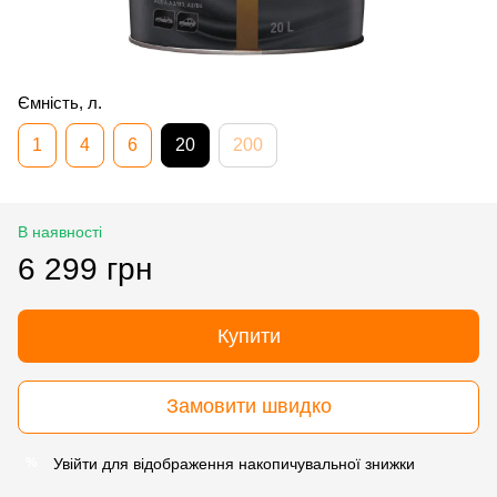
Ємність, л.
1
4
6
20
200
В наявності
6 299 грн
Купити
Замовити швидко
Увійти
для відображення накопичувальної знижки
%