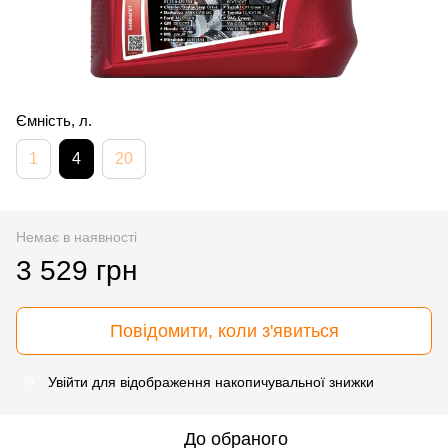
Ємність, л.
1
4
20
Немає в наявності
3 529 грн
Повідомити, коли з'явиться
Увійти
для відображення накопичувальної знижки
%
До обраного