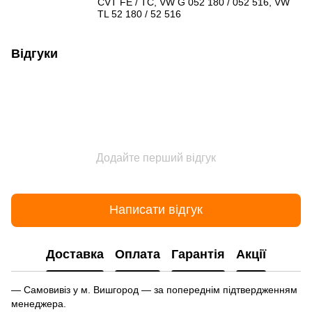
CVT FE / TC, VW G 052 180 / 052 516, VW
TL 52 180 / 52 516
Відгуки
Додайте перший відгук
Написати відгук
Доставка
Оплата
Гарантія
Акції
— Самовивіз у м. Вишгород — за попереднім підтвердженням
менеджера.