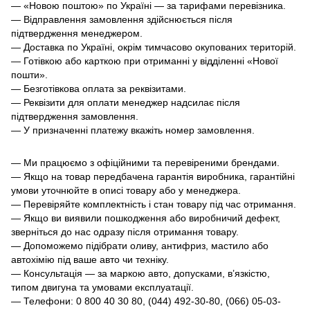
— «Новою поштою» по Україні — за тарифами перевізника.
— Відправлення замовлення здійснюється після
підтвердження менеджером.
— Доставка по Україні, окрім тимчасово окупованих територій.
— Готівкою або карткою при отриманні у відділенні «Нової
пошти».
— Безготівкова оплата за реквізитами.
— Реквізити для оплати менеджер надсилає після
підтвердження замовлення.
— У призначенні платежу вкажіть номер замовлення.
— Ми працюємо з офіційними та перевіреними брендами.
— Якщо на товар передбачена гарантія виробника, гарантійні
умови уточнюйте в описі товару або у менеджера.
— Перевіряйте комплектність і стан товару під час отримання.
— Якщо ви виявили пошкодження або виробничий дефект,
зверніться до нас одразу після отримання товару.
— Допоможемо підібрати оливу, антифриз, мастило або
автохімію під ваше авто чи техніку.
— Консультація — за маркою авто, допусками, в’язкістю,
типом двигуна та умовами експлуатації.
— Телефони: 0 800 40 30 80, (044) 492-30-80, (066) 05-03-