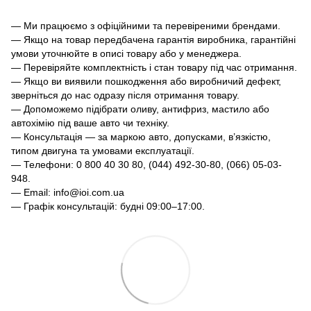
— Ми працюємо з офіційними та перевіреними брендами.
— Якщо на товар передбачена гарантія виробника, гарантійні
умови уточнюйте в описі товару або у менеджера.
— Перевіряйте комплектність і стан товару під час отримання.
— Якщо ви виявили пошкодження або виробничий дефект,
зверніться до нас одразу після отримання товару.
— Допоможемо підібрати оливу, антифриз, мастило або
автохімію під ваше авто чи техніку.
— Консультація — за маркою авто, допусками, в’язкістю,
типом двигуна та умовами експлуатації.
— Телефони: 0 800 40 30 80, (044) 492-30-80, (066) 05-03-
948.
— Email: info@ioi.com.ua
— Графік консультацій: будні 09:00–17:00.