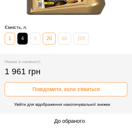
Ємність, л.
1
4
5
20
60
205
Немає в наявності
1 961 грн
Повідомити, коли з'явиться
Увійти
для відображення накопичувальної знижки
%
До обраного