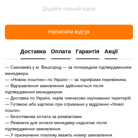
Додайте перший відгук
Написати відгук
Доставка
Оплата
Гарантія
Акції
— Самовивіз у м. Вишгород — за попереднім підтвердженням
менеджера.
— «Новою поштою» по Україні — за тарифами перевізника.
— Відправлення замовлення здійснюється після
підтвердження менеджером.
— Доставка по Україні, окрім тимчасово окупованих територій.
— Готівкою або карткою при отриманні у відділенні «Нової
пошти».
— Безготівкова оплата за реквізитами.
— Реквізити для оплати менеджер надсилає після
підтвердження замовлення.
— У призначенні платежу вкажіть номер замовлення.