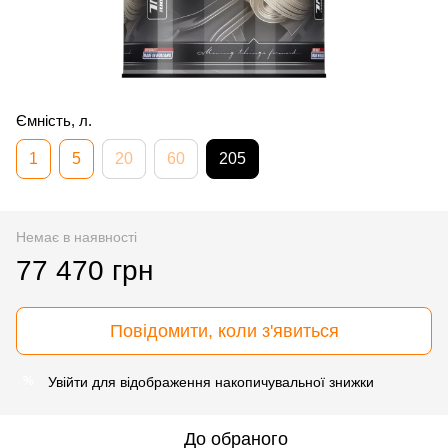
Ємність, л.
1
5
20
60
205
Немає в наявності
77 470 грн
Повідомити, коли з'явиться
Увійти
для відображення накопичувальної знижки
%
До обраного