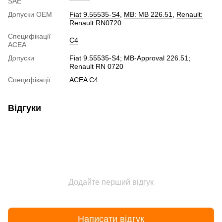
SAE
Допуски ОЕМ
Fiat 9.55535-S4
,
MB: MB 226.51
,
Renault:
Renault RN0720
Специфікації
C4
ACEA
Допуски
Fiat 9.55535-S4; MB-Approval 226.51;
Renault RN 0720
Специфікації
ACEA C4
Відгуки
Додайте перший відгук
Написати відгук