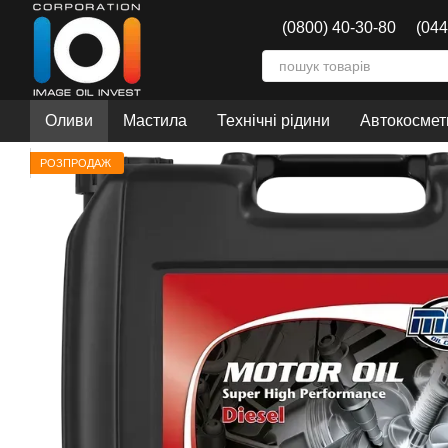
Перейти до основного контенту
(0800) 40-30-80
(044
Оливи
Мастила
Технічні рідини
Автокосмети
РОЗПРОДАЖ