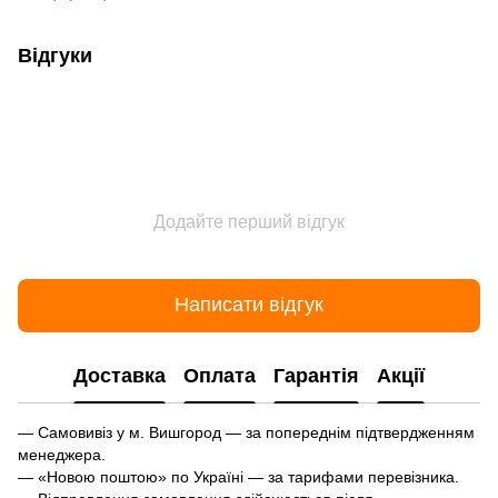
Відгуки
Додайте перший відгук
Написати відгук
Доставка
Оплата
Гарантія
Акції
— Самовивіз у м. Вишгород — за попереднім підтвердженням
менеджера.
— «Новою поштою» по Україні — за тарифами перевізника.