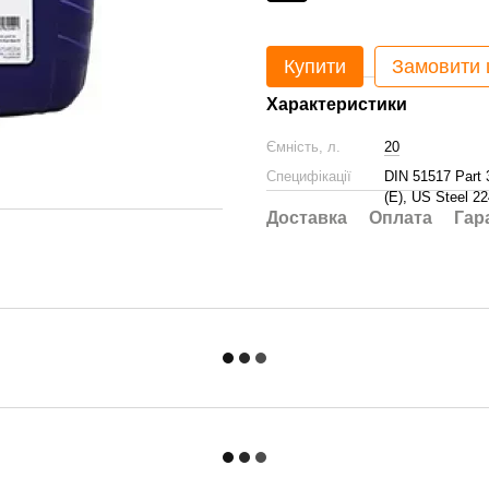
Купити
Замовити
Характеристики
Ємність, л.
20
Специфікації
DIN 51517 Part
(E), US Steel 22
Доставка
Оплата
Гар