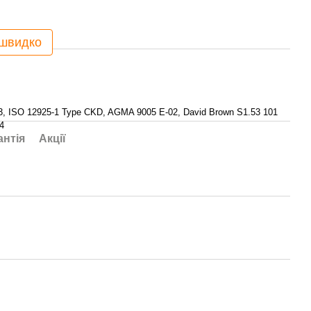
 швидко
 3, ISO 12925-1 Type CKD, AGMA 9005 E-02, David Brown S1.53 101
4
антія
Акції