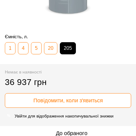
Ємність, л.
1
4
5
20
205
Немає в наявності
36 937 грн
Повідомити, коли з'явиться
Увійти
для відображення накопичувальної знижки
%
До обраного