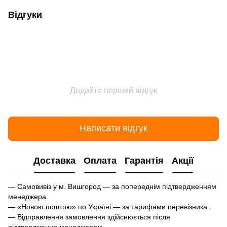
Відгуки
Додайте перший відгук
Написати відгук
Доставка
Оплата
Гарантія
Акції
— Самовивіз у м. Вишгород — за попереднім підтвердженням
менеджера.
— «Новою поштою» по Україні — за тарифами перевізника.
— Відправлення замовлення здійснюється після
підтвердження менеджером.